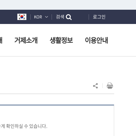
검색
로그인
KOR
개
거제소개
생활정보
이용안내
게 확인하실 수 있습니다.