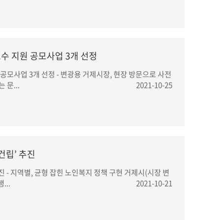
보수 지원 공모사업 3개 선정
 공모사업 3개 선정 - 변광용 거제시장, 현장 방문으로 사전
 문...
2021-10-25
건립’ 추진
진 - 지역별, 균형 잡힌 노인복지 정책 구현 거제시(시장 변
...
2021-10-21