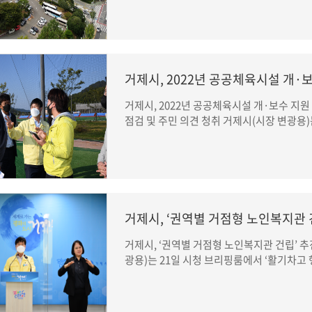
거제시, 2022년 공공체육시설 개·
거제시, 2022년 공공체육시설 개·보수 지원
점검 및 주민 의견 청취 거제시(시장 변광용)는
거제시, ‘권역별 거점형 노인복지관 
거제시, ‘권역별 거점형 노인복지관 건립’ 추
광용)는 21일 시청 브리핑룸에서 ‘활기차고 행