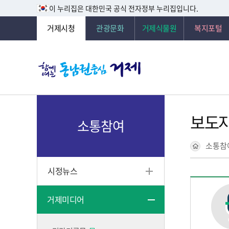
이 누리집은 대한민국 공식 전자정부 누리집입니다.
거제시청
관광문화
거제식물원
복지포털
보도
소통참여
소통참
시정뉴스
거제미디어