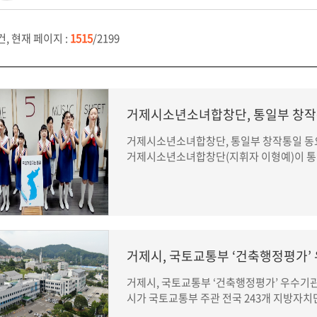
건, 현재 페이지 :
1515
/2199
거제시소년소녀합창단, 통일부 창작
거제시소년소녀합창단, 통일부 창작통일 동
거제시소년소녀합창단(지휘자 이형예)이 통
거제시, 국토교통부 ‘건축행정평가’
거제시, 국토교통부 ‘건축행정평가’ 우수기관 
시가 국토교통부 주관 전국 243개 지방자치단