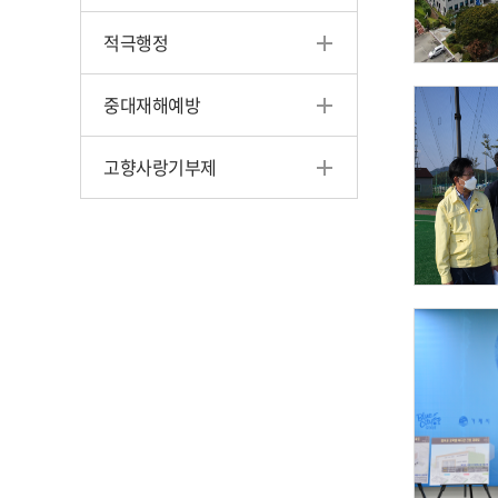
적극행정
중대재해예방
고향사랑기부제