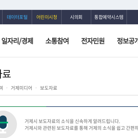
데이터포털
어린이시청
시의회
통합예약시스템
일자리/경제
소통참여
전자민원
정보공
자료
여
거제미디어
보도자료
거제시 보도자료의 소식을 신속하게 알려드립니다.
거제시와 관련된 보도자료를 통해 거제의 소식을 쉽고 간편하