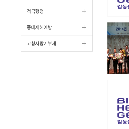
적극행정
중대재해예방
고향사랑기부제