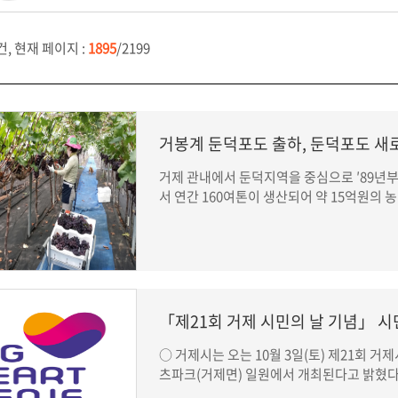
건, 현재 페이지 :
1895
/2199
거봉계 둔덕포도 출하, 둔덕포도 새로
거제 관내에서 둔덕지역을 중심으로 ′89년부터
서 연간 160여톤이 생산되어 약 15억원의 농
「제21회 거제 시민의 날 기념」 
○ 거제시는 오는 10월 3일(토) 제21회 
츠파크(거제면) 일원에서 개최된다고 밝혔다. 