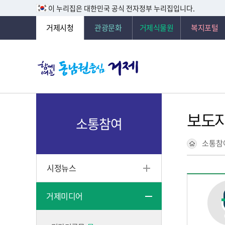
이 누리집은 대한민국 공식 전자정부 누리집입니다.
거제시청
관광문화
거제식물원
복지포털
보도
소통참여
소통참
시정뉴스
거제미디어