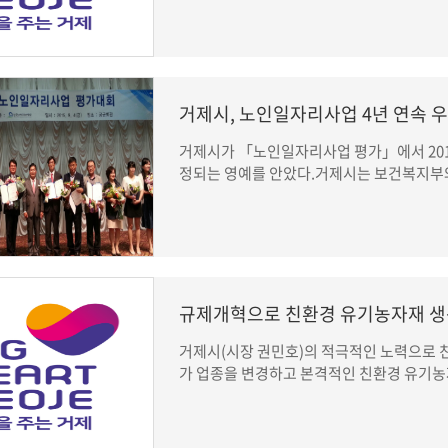
거제시, 노인일자리사업 4년 연속 
거제시가 「노인일자리사업 평가」에서 2011년,
정되는 영예를 안았다.거제시는 보건복지부와
규제개혁으로 친환경 유기농자재 생
거제시(시장 권민호)의 적극적인 노력으로
가 업종을 변경하고 본격적인 친환경 유기농자