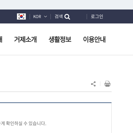
검색
로그인
KOR
개
거제소개
생활정보
이용안내
게 확인하실 수 있습니다.