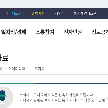
데이터포털
어린이시청
시의회
통합예약시스템
일자리/경제
소통참여
전자민원
정보공
자료
여
거제미디어
보도자료
거제시 보도자료의 소식을 신속하게 알려드립니다.
거제시와 관련된 보도자료를 통해 거제의 소식을 쉽고 간편하