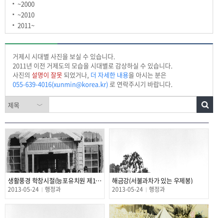
~2000
~2010
2011~
거제시 시대별 사진을 보실 수 있습니다.
2011년 이전 거제도의 모습을 시대별로 감상하실 수 있습니다.
사진의
설명이 잘못
되었거나,
더 자세한 내용
을 아시는 분은
055-639-4016(xunmin@korea.kr)
로 연락주시기 바랍니다.
생활풍경 학창시절(능포유치원 제1회 졸업식)
해금강(서불과차가 있는 우제봉)
2013-05-24
행정과
2013-05-24
행정과