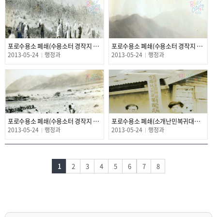
포로수용소 폐쇄(수용소터 경작지 만들기 3)
포로수용소 폐쇄(수용소터 경작지 만들기 2)
2013-05-24
행정과
2013-05-24
행정과
포로수용소 폐쇄(수용소터 경작지 만들기 1)
포로수용소 폐쇄(소개난민복귀대책위원회사무소)
2013-05-24
행정과
2013-05-24
행정과
1
2
3
4
5
6
7
8