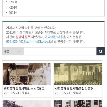
~2000
~2010
2011~
거제시 시대별 사진을 보실 수 있습니다.
2011년 이전 거제도의 모습을 시대별로 감상하실 수 있습니다.
사진의
설명이 잘못
되었거나,
더 자세한 내용
을 아시는 분은
055-639-4016(xunmin@korea.kr)
로 연락주시기 바랍니다.
생활풍경 학창시절(창호초등학교 아이들과 선생님)
생활풍경 학창시절(졸업식 풍경)
2013-05-24
행정과
2013-05-24
행정과