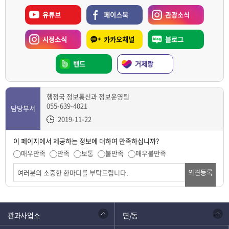
유튜브
페이스북
관광소식
시정소식
카카오채널
블로그
밴드
거제랑
행정국 정보통신과 정보운영팀
055-639-4021
담당부서
2019-11-22
이 페이지에서 제공하는 정보에 대하여 만족하십니까?
매우만족
만족
보통
불만족
매우불만족
의견등록
관과사업소
면/동