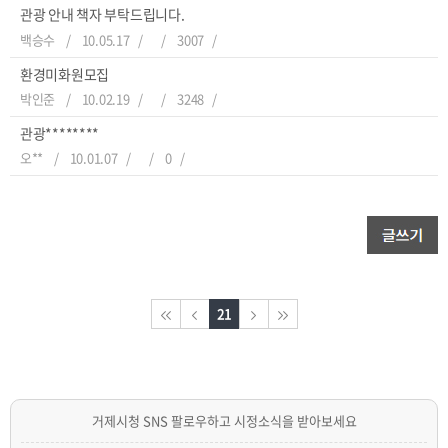
관광 안내 책자 부탁드립니다.
백승수
10.05.17
3007
환경미화원모집
박인준
10.02.19
3248
관광********
오**
10.01.07
0
21
거제시청 SNS 팔로우하고 시정소식을 받아보세요