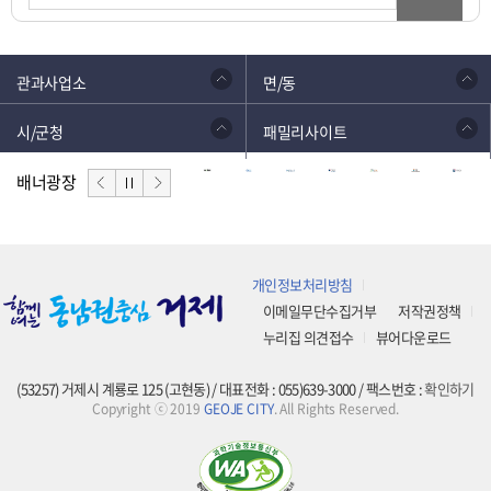
관과사업소
면/동
시/군청
패밀리사이트
배너광장
개인정보처리방침
이메일무단수집거부
저작권정책
누리집 의견접수
뷰어다운로드
(53257) 거제시 계룡로 125 (고현동) / 대표전화 : 055)639-3000 / 팩스번호 :
확인하기
Copyright ⓒ 2019
GEOJE CITY
. All Rights Reserved.