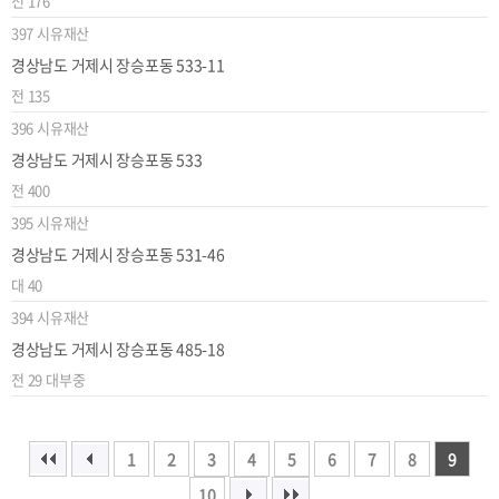
전
176
397
시유재산
경상남도 거제시 장승포동 533-11
전
135
396
시유재산
경상남도 거제시 장승포동 533
전
400
395
시유재산
경상남도 거제시 장승포동 531-46
대
40
394
시유재산
경상남도 거제시 장승포동 485-18
전
29
대부중
1
2
3
4
5
6
7
8
9
10