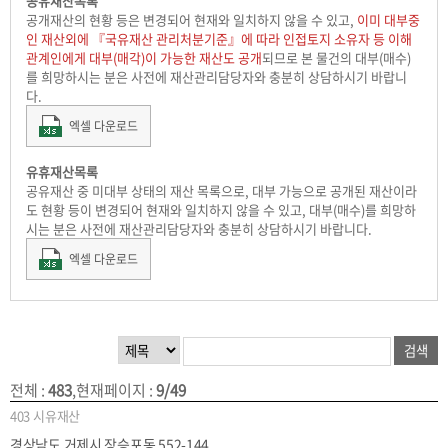
공유재산목록
공개재산의 현황 등은 변경되어 현재와 일치하지 않을 수 있고,
이미 대부중
인 재산외에 『국유재산 관리처분기준』에 따라 인접토지 소유자 등 이해
관계인에게 대부(매각)이 가능한 재산도 공개
되므로 본 물건의 대부(매수)
를 희망하시는 분은 사전에 재산관리담당자와 충분히 상담하시기 바랍니
다.
엑셀 다운로드
유휴재산목록
공유재산 중 미대부 상태의 재산 목록으로, 대부 가능으로 공개된 재산이라
도 현황 등이 변경되어 현재와 일치하지 않을 수 있고, 대부(매수)를 희망하
시는 분은 사전에 재산관리담당자와 충분히 상담하시기 바랍니다.
엑셀 다운로드
전체
:
483
,
현재페이지
:
9/49
403
시유재산
경상남도 거제시 장승포동 552-144