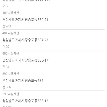
대
3
402
시유재산
경상남도 거제시 장승포동 550-91
전
473
401
시유재산
경상남도 거제시 장승포동 537-23
대
10
400
시유재산
경상남도 거제시 장승포동 535-17
전
31
399
시유재산
경상남도 거제시 장승포동 535
전
356
398
시유재산
경상남도 거제시 장승포동 533-12