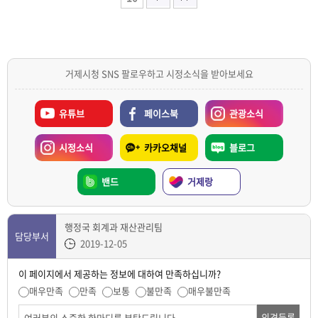
거제시청 SNS 팔로우하고 시정소식을 받아보세요
유튜브
페이스북
관광소식
시정소식
카카오채널
블로그
밴드
거제랑
행정국 회계과 재산관리팀
담당부서
2019-12-05
이 페이지에서 제공하는 정보에 대하여 만족하십니까?
매우만족
만족
보통
불만족
매우불만족
의견등록