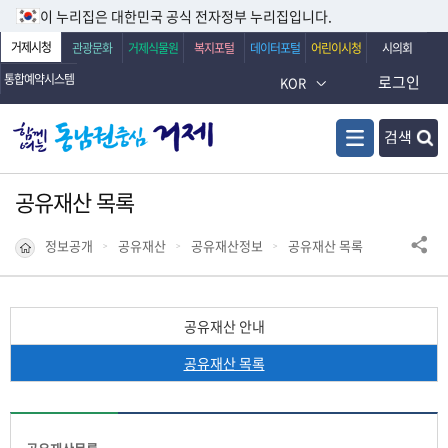
이 누리집은 대한민국 공식 전자정부 누리집입니다.
거제시청
관광문화
거제식물원
복지포털
데이터포털
어린이시청
시의회
통합예약시스템
로그인
KOR
검색
공유재산 목록
정보공개
공유재산
공유재산정보
공유재산 목록
공유재산 안내
공유재산 목록