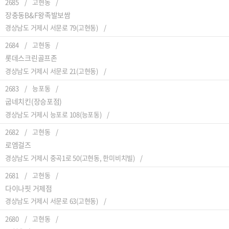
2685
고현동
장충동B&F왕족발보쌈
경상남도 거제시 서문로 79(고현동)
2684
고현동
롯데스크린골프존
경상남도 거제시 서문로 21(고현동)
2683
능포동
굽네치킨(장승포점)
경상남도 거제시 능포로 108(능포동)
2682
고현동
로엠걸즈
경상남도 거제시 중곡1로 50(고현동, 한미비치빌)
2681
고현동
다이나핏 거제점
경상남도 거제시 서문로 63(고현동)
2680
고현동