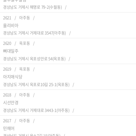
경상남도 거제시 해명로 79-2(수월동)
2621
아주동
올리비아
경상남도 거제시 거제대로 3547(아주동)
2620
옥포동
뼈대일주
경상남도 거제시 옥포성안로 54(옥포동)
2619
옥포동
아지매식당
경상남도 거제시 옥포로10길 25-1(옥포동)
2618
아주동
시선안경
경상남도 거제시 거제대로 3443-1(아주동)
2617
아주동
민헤어
경상남도 거제시 용소7길 15(아주동)