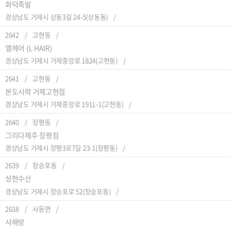
화덕족발
경상남도 거제시 상동3길 24-5(상동동)
2642
고현동
엘헤어 (L HAIR)
경상남도 거제시 거제중앙로 1824(고현동)
2641
고현동
본도시락 거제고현점
경상남도 거제시 거제중앙로 1911-1(고현동)
2640
장평동
그리다제주 장평점
경상남도 거제시 장평3로7길 23-1(장평동)
2639
장승포동
성현수산
경상남도 거제시 장승포로 52(장승포동)
2638
사등면
사해방