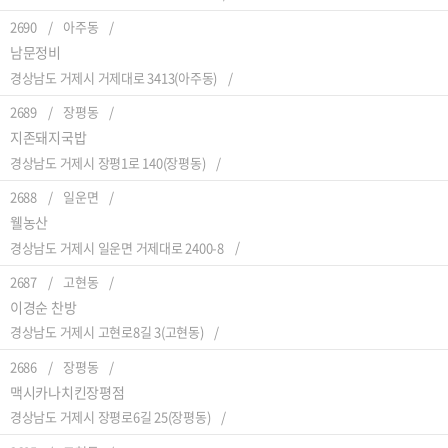
2690
아주동
남문정비
경상남도 거제시 거제대로 3413(아주동)
2689
장평동
지존돼지국밥
경상남도 거제시 장평1로 140(장평동)
2688
일운면
웰농산
경상남도 거제시 일운면 거제대로 2400-8
2687
고현동
이경순 찬방
경상남도 거제시 고현로8길 3(고현동)
2686
장평동
맥시카나치킨장평점
경상남도 거제시 장평로6길 25(장평동)