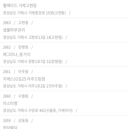
웰메이드 거제고현점
경상남도 거제시 거제중앙로 1935(고현동)
2663
고현동
샘물피부관리
경상남도 거제시 고현로13길 14(고현동)
2662
장평동
예그리나, 돋가이
경상남도 거제시 장평1로7길 31(장평동)
2661
아주동
지에스(GS)25 아주드림점
경상남도 거제시 아주1로2길 27(아주동)
2660
수월동
미스터짱
경상남도 거제시 수양로 442(수월동, 거제자이)
2659
상동동
청담웨딩