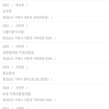
2632
옥포동
초우정
경상남도 거제시 옥포로 194(옥포동)
2631
사등면
나들이분식식당
경상남도 거제시 사등면 거제대로 5509
2630
사등면
세븐일레븐 거제사등점
경상남도 거제시 사등면 거제대로 5509
2629
고현동
동은참치
경상남도 거제시 중곡1로 28(고현동)
2628
사등면
씨유 거제사등등대점
경상남도 거제시 사등면 거제대로 5460
2627
고현동