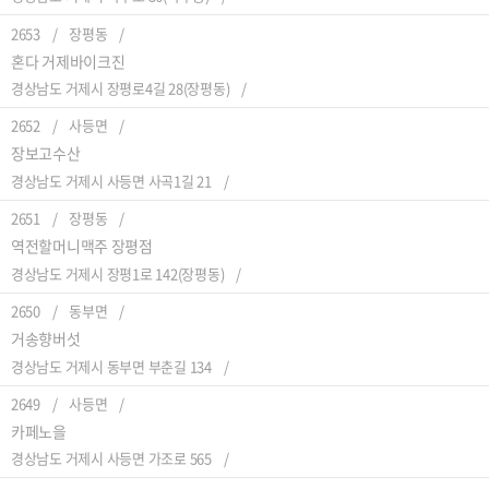
2653
장평동
혼다 거제바이크진
경상남도 거제시 장평로4길 28(장평동)
2652
사등면
장보고수산
경상남도 거제시 사등면 사곡1길 21
2651
장평동
역전할머니맥주 장평점
경상남도 거제시 장평1로 142(장평동)
2650
동부면
거송향버섯
경상남도 거제시 동부면 부춘길 134
2649
사등면
카페노을
경상남도 거제시 사등면 가조로 565