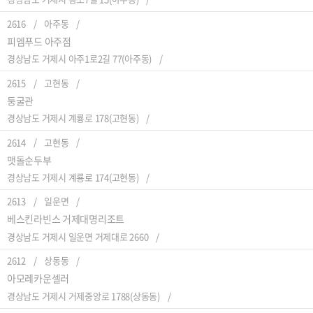
2616
아주동
피엠푸드 아주점
경상남도 거제시 아주1로2길 77(아주동)
2615
고현동
둥굴관
경상남도 거제시 계룡로 178(고현동)
2614
고현동
맷돌순두부
경상남도 거제시 계룡로 174(고현동)
2613
일운면
베스킨라빈스 거제대명리조트
경상남도 거제시 일운면 거제대로 2660
2612
상동동
아모레카운셀러
경상남도 거제시 거제중앙로 1788(상동동)