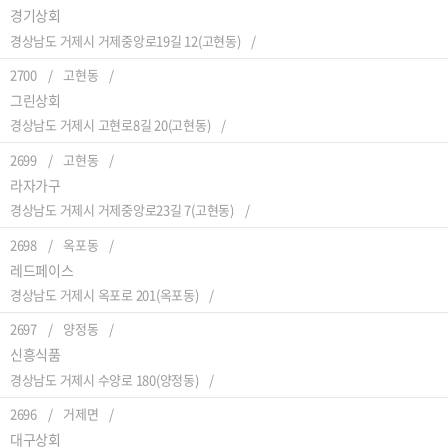
경기상회
경상남도 거제시 거제중앙로19길 12(고현동)
2700
고현동
그린상회
경상남도 거제시 고현로8길 20(고현동)
2699
고현동
라자가구
경상남도 거제시 거제중앙로23길 7(고현동)
2698
옥포동
레드페이스
경상남도 거제시 옥포로 201(옥포동)
2697
양정동
신흥식품
경상남도 거제시 수양로 180(양정동)
2696
거제면
대구상회