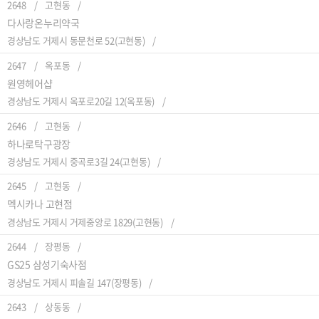
2648
고현동
다사랑온누리약국
경상남도 거제시 동문천로 52(고현동)
2647
옥포동
원영헤어샵
경상남도 거제시 옥포로20길 12(옥포동)
2646
고현동
하나로탁구광장
경상남도 거제시 중곡로3길 24(고현동)
2645
고현동
멕시카나 고현점
경상남도 거제시 거제중앙로 1829(고현동)
2644
장평동
GS25 삼성기숙사점
경상남도 거제시 피솔길 147(장평동)
2643
상동동