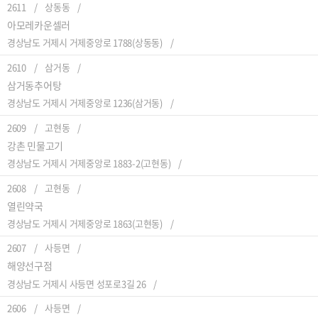
2611
상동동
아모레카운셀러
경상남도 거제시 거제중앙로 1788(상동동)
2610
삼거동
삼거동추어탕
경상남도 거제시 거제중앙로 1236(삼거동)
2609
고현동
강촌 민물고기
경상남도 거제시 거제중앙로 1883-2(고현동)
2608
고현동
열린약국
경상남도 거제시 거제중앙로 1863(고현동)
2607
사등면
해양선구점
경상남도 거제시 사등면 성포로3길 26
2606
사등면