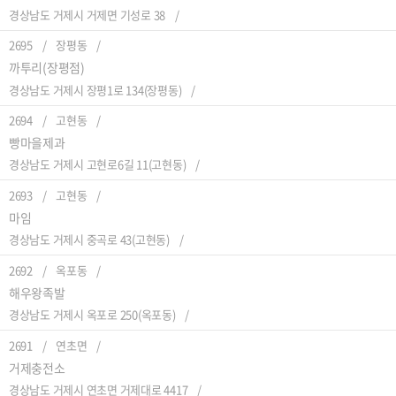
경상남도 거제시 거제면 기성로 38
2695
장평동
까투리(장평점)
경상남도 거제시 장평1로 134(장평동)
2694
고현동
빵마을제과
경상남도 거제시 고현로6길 11(고현동)
2693
고현동
마임
경상남도 거제시 중곡로 43(고현동)
2692
옥포동
해우왕족발
경상남도 거제시 옥포로 250(옥포동)
2691
연초면
거제충전소
경상남도 거제시 연초면 거제대로 4417