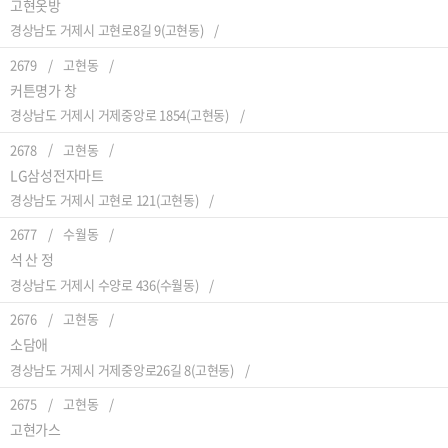
고현옷방
경상남도 거제시 고현로8길 9(고현동)
2679
고현동
커튼명가 창
경상남도 거제시 거제중앙로 1854(고현동)
2678
고현동
LG삼성전자마트
경상남도 거제시 고현로 121(고현동)
2677
수월동
석 산 정
경상남도 거제시 수양로 436(수월동)
2676
고현동
소담애
경상남도 거제시 거제중앙로26길 8(고현동)
2675
고현동
고현가스