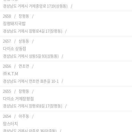
경상남도 거제시 거제중앙로 1719(상동동)
2658
장평동
장평돼지국밥
경상남도 거제시 장평로4길 17(장평동)
2657
상동동
다이소 상동점
경상남도 거제시 상동5길 93(상동동)
2656
연초면
㈜ K.T.M
경상남도 거제시 연초면 효촌길 10-1
2655
장평동
다이소 거제장평점
경상남도 거제시 장평로8길 17(장평동)
2654
아주동
맘스터치
경상남도 거제시 아주로 36(아주동)