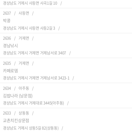
경상남도 거제시 사등면 사곡1길 10
2637
사등면
박콩
경상남도 거제시 사등면 사등2길 3
2636
거제면
경남낚시
경상남도 거제시 거제면 거제남서로 3407
2635
거제면
카페로뎀
경상남도 거제시 거제면 거제남서로 3423-1
2634
아주동
김밥나라 (남문점)
경상남도 거제시 거제대로 3445(아주동)
2633
상동동
교촌치킨상문점
경상남도 거제시 상동5길 82(상동동)