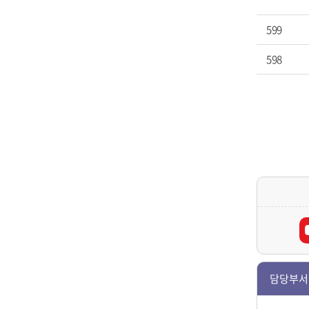
599
598
담당부서