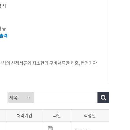
생 시
 등
출력
 약식의 신청서류와 최소한의 구비서류만 제출, 행정기관
처리기간
파일
작성일