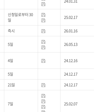
24.01.31
신청일로부터 30
25.02.17
일
즉시
26.01.16
5일
26.05.13
4일
24.12.16
5일
24.12.17
21일
24.12.17
7일
25.02.07