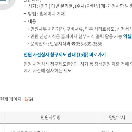
시기 : (정기) 매년 분기별, (수시) 관련 법 제·개정사항 발
방법 : 홈페이지 게재
내용
민원사무 처리기간, 구비서류, 업무 처리흐름도, 신청서식
민원 신청서식은 홈페이지 첨부서식 출력 활용 가능
엑셀
문의전화 : 민원지적과 ☎055-639-3556
민원 사전심사 청구제도 안내 (15종) 바로가기
민원 사전심사 청구제도란? 인·허가 등 정식민원 제출 전에
에서 사전에 심사하는 제도
 현재 페이지 :
1
/64
민원사무명
담당부서