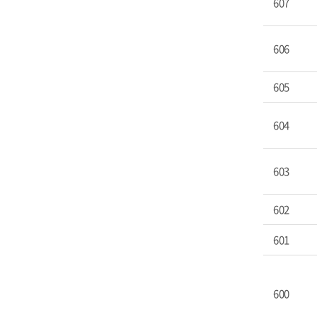
607
606
605
604
603
602
601
600