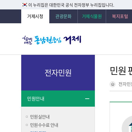
이 누리집은 대한민국 공식 전자정부 누리집입니다.
거제시청
관광문화
거제식물원
복지포털
민원 
전자민원
전자민
민원안내
민원실안내
민원수수료 안내