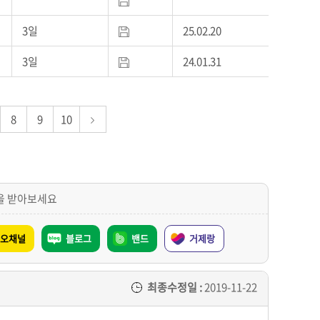
3일
25.02.20
3일
24.01.31
8
9
10
을 받아보세요
오채널
블로그
밴드
거제랑
최종수정일 :
2019-11-22