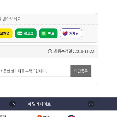
을 받아보세요
오채널
블로그
밴드
거제랑
최종수정일 :
2019-11-22
의견등록
패밀리사이트