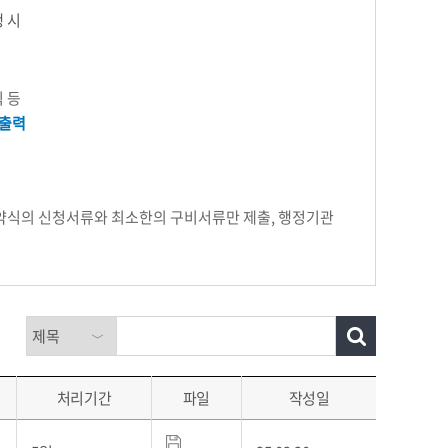
생 시
 등
출력
 약식의 신청서류와 최소한의 구비서류만 제출, 행정기관
처리기간
파일
작성일