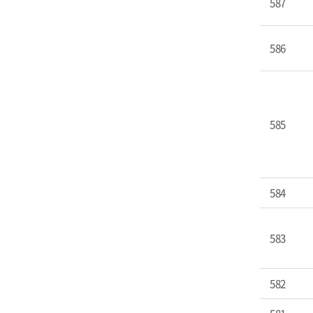
587
586
585
584
583
582