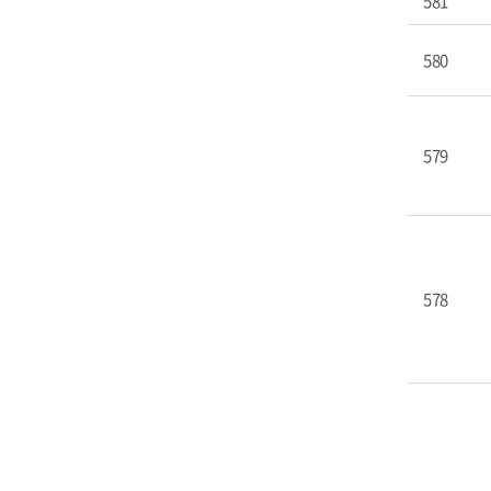
581
580
579
578