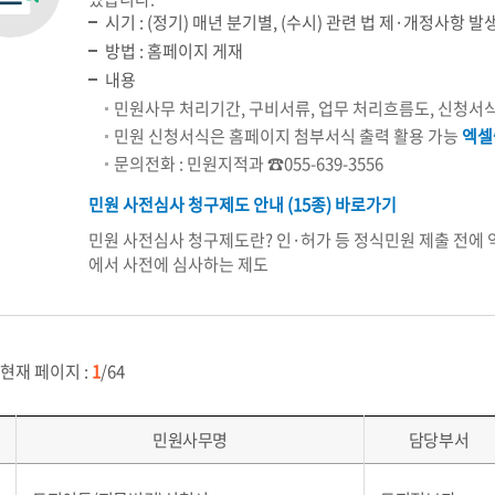
시기 : (정기) 매년 분기별, (수시) 관련 법 제·개정사항 발
방법 : 홈페이지 게재
내용
민원사무 처리기간, 구비서류, 업무 처리흐름도, 신청서식
민원 신청서식은 홈페이지 첨부서식 출력 활용 가능
엑셀
문의전화 : 민원지적과 ☎055-639-3556
민원 사전심사 청구제도 안내 (15종) 바로가기
민원 사전심사 청구제도란? 인·허가 등 정식민원 제출 전에
에서 사전에 심사하는 제도
 현재 페이지 :
1
/64
민원사무명
담당부서