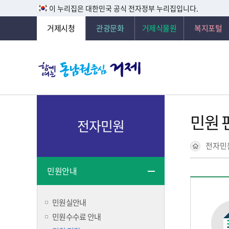
이 누리집은 대한민국 공식 전자정부 누리집입니다.
거제시청
관광문화
거제식물원
복지포털
민원 
전자민원
전자민
민원안내
민원실안내
민원수수료 안내