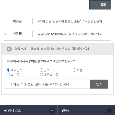
이전글
<디어 청년, 인문학이 필요한 오늘이야> 청년인문학 프로그램 운영 안내
다음글
경남 관광 창업아이디어 공모전 및 관광 인플루언서 양성교육 홍보
담당부서 :
행정국 정보통신과 정보운영팀
055-639-4021
이 페이지에서 제공하는 정보에 대하여 만족하십니까?
매우만족
만족
보통
불만족
매우불만족
관광사업소
면/동