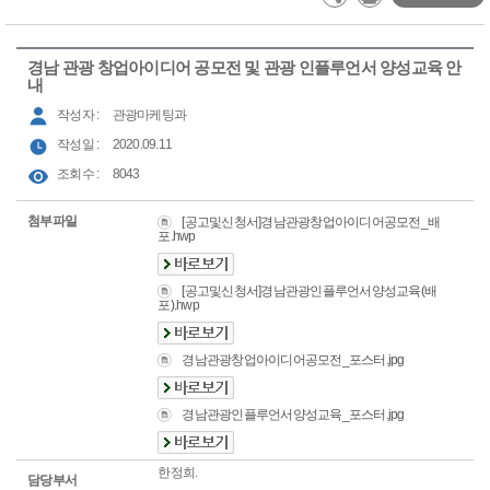
경남 관광 창업아이디어 공모전 및 관광 인플루언서 양성교육 안
내
작성자 :
관광마케팅과
작성일 :
2020.09.11
조회수 :
8043
첨부파일
[공고및신청서]경남관광창업아이디어공모전_배
포.hwp
[공고및신청서]경남관광인플루언서양성교육(배
포).hwp
경남관광창업아이디어공모전_포스터.jpg
경남관광인플루언서양성교육_포스터.jpg
한정희.
담당부서