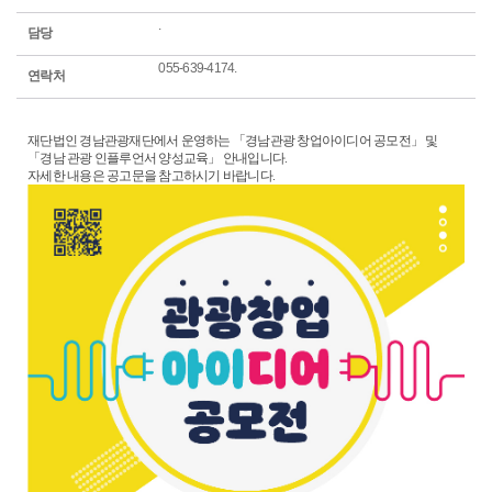
.
담당
055-639-4174.
연락처
재단법인 경남관광재단에서 운영하는 「경남관광 창업아이디어 공모전」 및
「경남 관광 인플루언서 양성교육」 안내입니다.
자세한 내용은 공고문을 참고하시기 바랍니다.