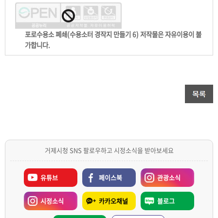
포로수용소 폐쇄(수용소터 경작지 만들기 6) 저작물은 자유이용이 불
가합니다.
거제시청 SNS 팔로우하고 시정소식을 받아보세요
유튜브
페이스북
관광소식
시정소식
카카오채널
블로그