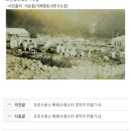
- 사진출처 : 이승철(거제향토사연구소장)
이전글
포로수용소 폐쇄(수용소터 경작지 만들기 4)
다음글
포로수용소 폐쇄(수용소터 경작지 만들기 6)