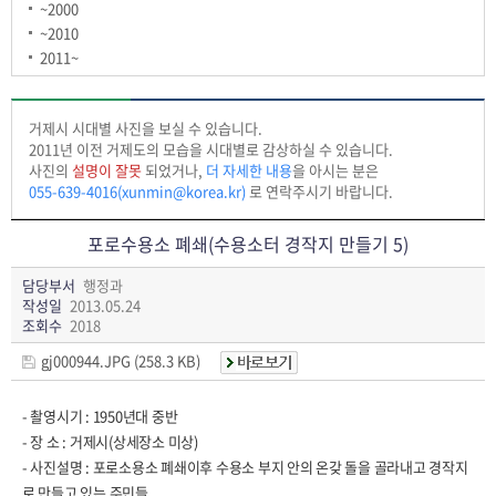
~2000
~2010
2011~
거제시 시대별 사진을 보실 수 있습니다.
2011년 이전 거제도의 모습을 시대별로 감상하실 수 있습니다.
사진의
설명이 잘못
되었거나,
더 자세한 내용
을 아시는 분은
055-639-4016(xunmin@korea.kr)
로 연락주시기 바랍니다.
포로수용소 폐쇄(수용소터 경작지 만들기 5)
담당부서
행정과
작성일
2013.05.24
조회수
2018
gj000944.JPG (258.3 KB)
- 촬영시기 : 1950년대 중반
- 장 소 : 거제시(상세장소 미상)
- 사진설명 : 포로소용소 폐쇄이후 수용소 부지 안의 온갖 돌을 골라내고 경작지
로 만들고 있는 주민들