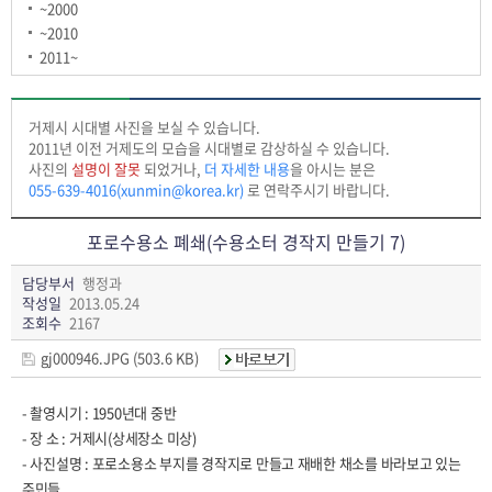
~2000
~2010
2011~
거제시 시대별 사진을 보실 수 있습니다.
2011년 이전 거제도의 모습을 시대별로 감상하실 수 있습니다.
사진의
설명이 잘못
되었거나,
더 자세한 내용
을 아시는 분은
055-639-4016(xunmin@korea.kr)
로 연락주시기 바랍니다.
포로수용소 폐쇄(수용소터 경작지 만들기 7)
담당부서
행정과
작성일
2013.05.24
조회수
2167
gj000946.JPG (503.6 KB)
- 촬영시기 : 1950년대 중반
- 장 소 : 거제시(상세장소 미상)
- 사진설명 : 포로소용소 부지를 경작지로 만들고 재배한 채소를 바라보고 있는
주민들