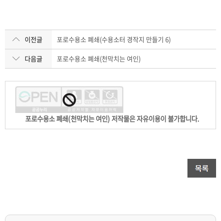
이전글
포로수용소 폐쇄(수용소터 경작지 만들기 6)
다음글
포로수용소 폐쇄(천막치는 여인)
포로수용소 폐쇄(천막치는 여인) 저작물은 자유이용이 불가합니다.