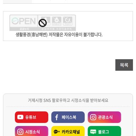
생활풍경(흥남해변) 저작물은 자유이용이 불가합니다.
거제시청 SNS 팔로우하고 시정소식을 받아보세요
유튜브
페이스북
관광소식
시정소식
카카오채널
블로그