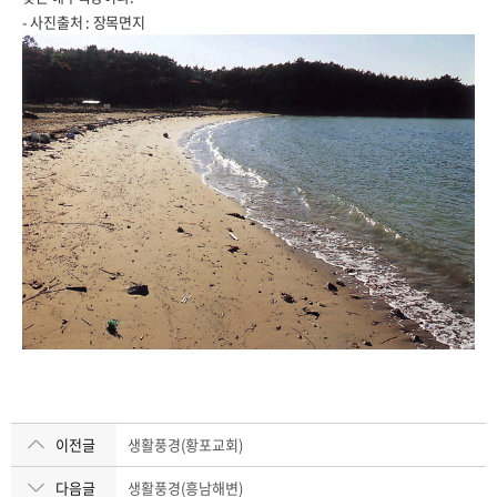
- 사진출처 : 장목면지
이전글
생활풍경(황포교회)
다음글
생활풍경(흥남해변)