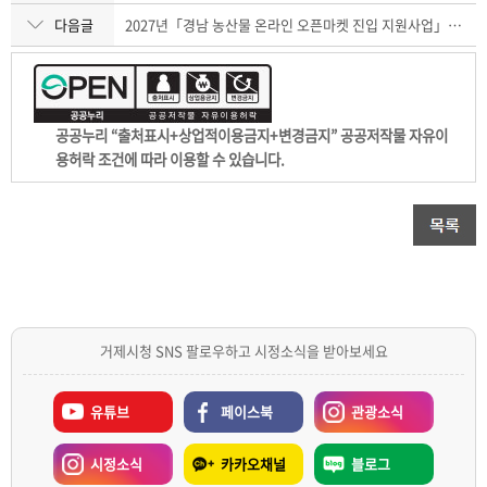
다음글
2027년「경남 농산물 온라인 오픈마켓 진입 지원사업」수요조사
공공누리 “출처표시+상업적이용금지+변경금지” 공공저작물 자유이
용허락 조건에 따라 이용할 수 있습니다.
거제시청 SNS 팔로우하고 시정소식을 받아보세요
유튜브
페이스북
관광소식
시정소식
카카오채널
블로그