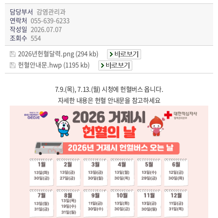
담당부서
감염관리과
연락처
055-639-6233
작성일
2026.07.07
조회수
554
2026년헌혈달력.png (294 kb)
헌혈안내문.hwp (1195 kb)
7.9.(목), 7.13.(월) 시청에 헌혈버스 옵니다.
자세한 내용은 헌혈 안내문을 참고하세요