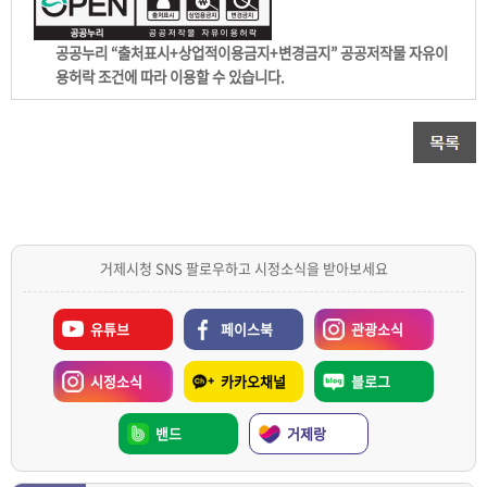
공공누리 “출처표시+상업적이용금지+변경금지” 공공저작물 자유이
용허락 조건에 따라 이용할 수 있습니다.
거제시청 SNS 팔로우하고 시정소식을 받아보세요
유튜브
페이스북
관광소식
시정소식
카카오채널
블로그
밴드
거제랑