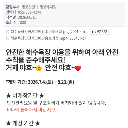
담당부서
해양항만과 해양레저팀
연락처
055-639-4244
작성일
2026.06.15
조회수
1888
해수욕장안전사고예방홍보포스터.jpg (2001 kb)
해수욕장안전사고예방홍보영상.mp4 (36845 kb)
안전한 해수욕장 이용을 위하여 아래 안전
수칙을 준수해주세요!
거제 야호~
안전 야호~
*개장 기간: 2026.7.4.(토) ~ 8.23.(일)
★ 비개장기간 ★
안전관리요원 및 구조장비가 배치되어 있지 않습니다.
바다에 들어가지 마십시오.
★ 개장 기간 ★