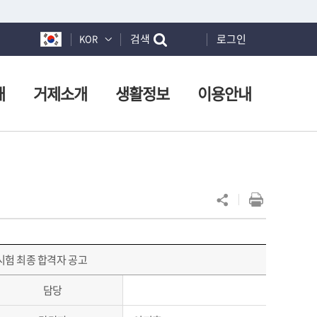
검색
로그인
KOR
개
거제소개
생활정보
이용안내
시험 최종 합격자 공고
담당