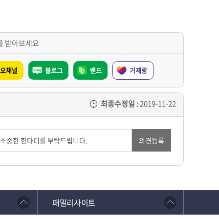
을 받아보세요
오채널
블로그
밴드
거제랑
최종수정일 :
2019-11-22
의견등록
패밀리사이트