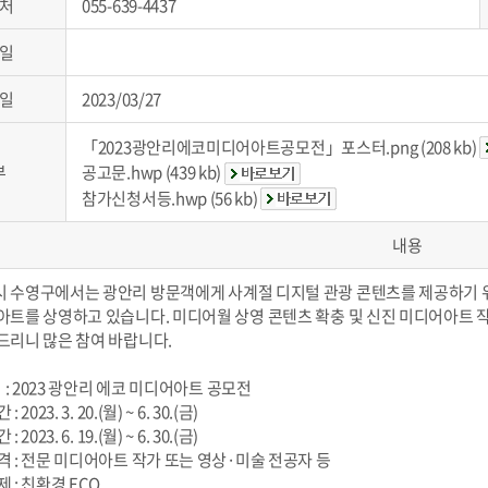
처
055-639-4437
일
일
2023/03/27
「2023광안리에코미디어아트공모전」포스터.png (208 kb)
부
공고문.hwp (439 kb)
참가신청서등.hwp (56 kb)
내용
 수영구에서는 광안리 방문객에게 사계절 디지털 관광 콘텐츠를 제공하기 
아트를 상영하고 있습니다. 미디어월 상영 콘텐츠 확충 및 신진 미디어아트 
드리니 많은 참여 바랍니다.
명 : 2023 광안리 에코 미디어아트 공모전
2023. 3. 20.(월) ~ 6. 30.(금)
2023. 6. 19.(월) ~ 6. 30.(금)
격 : 전문 미디어아트 작가 또는 영상·미술 전공자 등
 : 친환경 ECO