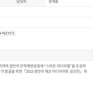
담당자
정재홍
위하여 광안리 민락해변공원에 “스마트 미디어월”을 조성하
작가 발굴을 위한「2023 광안리 에코 미디어아트 공모전」개