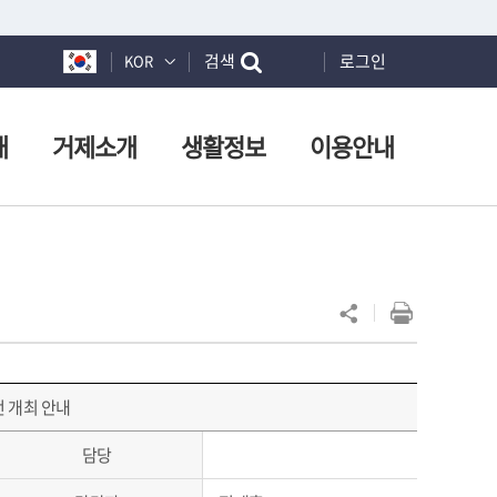
검색
로그인
KOR
개
거제소개
생활정보
이용안내
전 개최 안내
담당