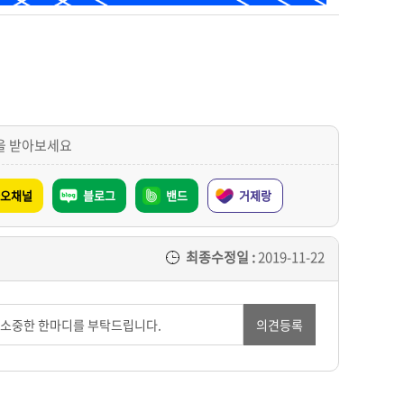
을 받아보세요
오채널
블로그
밴드
거제랑
최종수정일 :
2019-11-22
의견등록