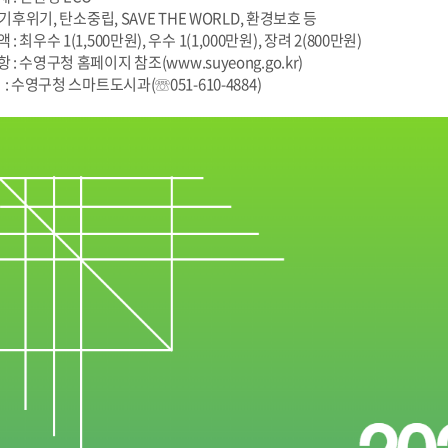
 기후위기, 탄소중립, SAVE THE WORLD, 환경보호 등
: 최우수 1(1,500만원), 우수 1(1,000만원), 장려 2(800만원)
항 : 수영구청 홈페이지 참조(
www.suyeong.go.kr
)
처 : 수영구청 스마트도시과(☏051-610-4884)