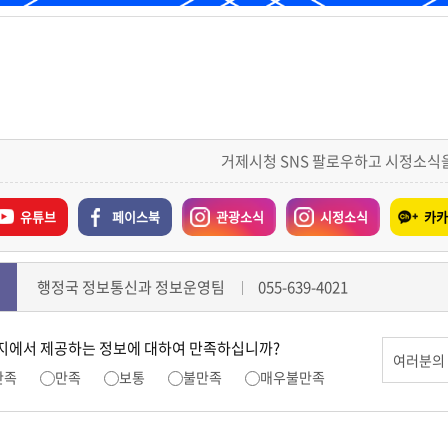
거제시청 SNS 팔로우하고 시정소식
유튜브
페이스북
관광소식
시정소식
카카
행정국 정보통신과 정보운영팀
055-639-4021
지에서 제공하는 정보에 대하여 만족하십니까?
만족
만족
보통
불만족
매우불만족