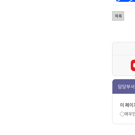
담당부서
이 페이
매우