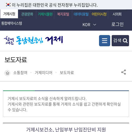
이 누리집은 대한민국 공식 전자정부 누리집입니다.
거제시청
관광문화
거제식물원
복지포털
데이터포털
어린이시청
시의회
통합예약시스템
로그인
KOR
검색
보도자료
소통참여
거제미디어
보도자료
거제시 보도자료의 소식을 신속하게 알려드립니다.
거제시와 관련된 보도자료를 통해 거제의 소식을 쉽고 간편하게 확인하실
수 있습니다.
거제시보건소, 난임부부 난임진단비 지원