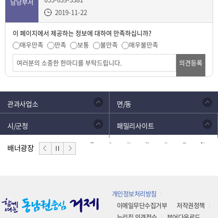
담당부서
2019-11-22
이 페이지에서 제공하는 정보에 대하여 만족하십니까?
매우만족
만족
보통
불만족
매우불만족
의견등록
관과사업소
면/동
시/군청
패밀리사이트
배너광장
개인정보처리방침
이메일무단수집거부
저작권정책
누리집 의견접수
뷰어다운로드