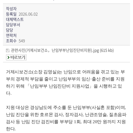
작성자
등록일
2026.06.02
대체택스트
담당부서
담당
연락처
조회수
549
관련사진(거제시보건소，난임부부난임진단비지원).jpg (615 kb)
거제시보건소(소장 김영실)는 난임으로 어려움을 겪고 있는 부
부의 경제적 부담을 줄이고 난임부부의 임신·출산 준비를 지원
하기 위해 「난임부부 난임진단비 지원사업」을 시행하고 있
다.
지원 대상은 경상남도에 주소를 둔 난임부부(사실혼 포함)이며,
난임 진단을 위한 호르몬 검사, 정자검사, 난관조영술, 질초음파
검사 등 난임 진단 검진비를 부부당 1회, 최대 20만 원까지 지원
한다.