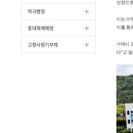
선정으로
적극행정
시는 이
중대재해예방
이를 통
고향사랑기부제
거제시 
다”고 말