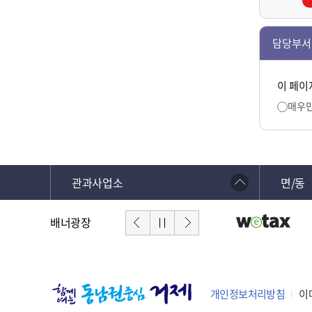
담당부서
이 페이
매우
관과사업소
면/동
배너광장
개인정보처리방침
이