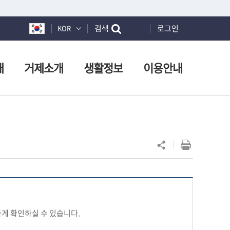
검색
로그인
KOR
개
거제소개
생활정보
이용안내
게 확인하실 수 있습니다.