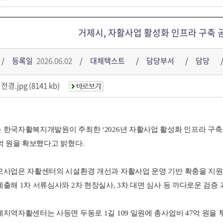
거제시, 자활사업 활성화 인프라 구축 공
등록일
2026.06.02
대체택스트
담당부서
담당
경.jpg (8141 kb)
 한국자활복지개발원이 주최한 ‘2026년 자활사업 활성화 인프라 구축 
0억 원을 확보했다고 밝혔다.
모사업은 자활센터의 시설환경 개선과 자활사업 운영 기반 확충을 지원
제출해 1차 서류심사와 2차 현장실사, 3차 대면 심사 등 까다로운 검증
제지역자활센터는 사등면 두동로 1길 109 일원에 총사업비 47억 원을 