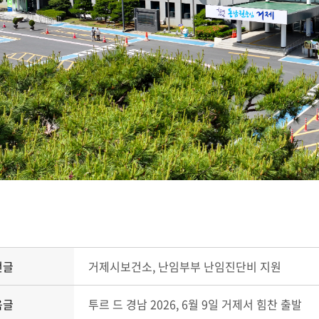
전글
거제시보건소, 난임부부 난임진단비 지원
음글
투르 드 경남 2026, 6월 9일 거제서 힘찬 출발