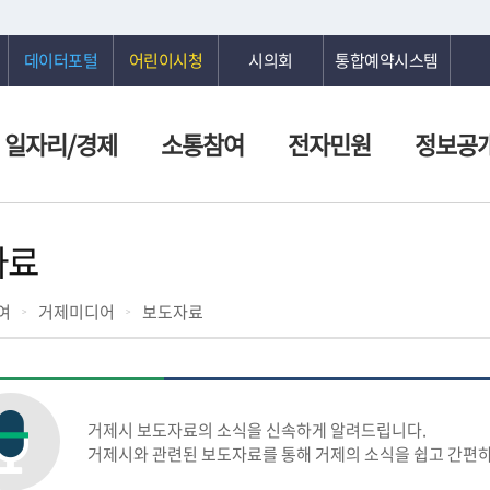
데이터포털
어린이시청
시의회
통합예약시스템
일자리/경제
소통참여
전자민원
정보공
자료
여
거제미디어
보도자료
거제시 보도자료의 소식을 신속하게 알려드립니다.
거제시와 관련된 보도자료를 통해 거제의 소식을 쉽고 간편하