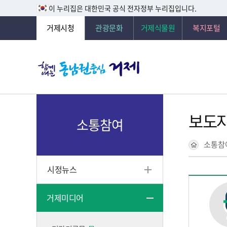
이 누리집은 대한민국 공식 전자정부 누리집입니다.
거제시청
관광문화
거제식물원
복지포털
보도
소통참여
소통참
시정뉴스
거제미디어