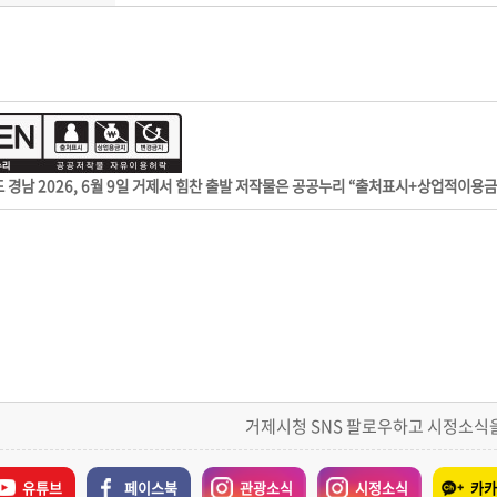
드 경남 2026, 6월 9일 거제서 힘찬 출발 저작물은 공공누리 “출처표시+상업적이용
거제시청 SNS 팔로우하고 시정소식
유튜브
페이스북
관광소식
시정소식
카카