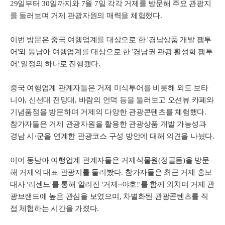
29일부터 30일까지와 7월 7일 각각 거제를 방문해 주요 관광지
를 둘러보며 거제 관광자원의 매력을 체험했다.
이번 방문은 중국 여행업계를 대상으로 한 '경남상품 개발 팸투
어'와 동남아 여행업계를 대상으로 한 '경남권 관광 활성화 팸투
어' 일정의 하나로 진행됐다.
중국 여행업계 관계자들은 거제 미식투어를 비롯해 외도 보타
니아, 신선대 전망대, 바람의 언덕 등을 둘러보고 오션뷰 카페와
기념품점을 방문하며 거제의 다양한 관광콘텐츠를 체험했다.
참가자들은 거제 관광자원을 활용한 관광상품 개발 가능성과
경남 시·군을 연계한 관광코스 구성 방안에 대해 의견을 나눴다.
이어 동남아 여행업계 관계자들은 거제식물원(정글돔)을 방문
해 거제의 대표 관광지를 둘러봤다. 참가자들은 최근 거제 홍보
대사 '리센느'를 통해 알려진 '거제~야호!'를 함께 외치며 거제 관
광브랜드에 높은 관심을 보였으며, 차별화된 관광콘텐츠를 직
접 체험하는 시간을 가졌다.