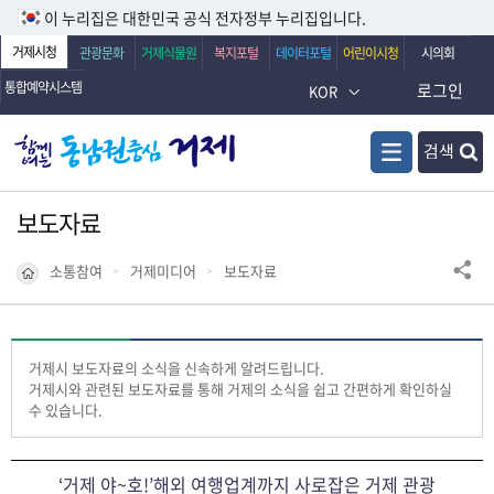
이 누리집은 대한민국 공식 전자정부 누리집입니다.
거제시청
관광문화
거제식물원
복지포털
데이터포털
어린이시청
시의회
통합예약시스템
로그인
KOR
검색
보도자료
소통참여
거제미디어
보도자료
거제시 보도자료의 소식을 신속하게 알려드립니다.
거제시와 관련된 보도자료를 통해 거제의 소식을 쉽고 간편하게 확인하실
수 있습니다.
‘거제 야~호!’해외 여행업계까지 사로잡은 거제 관광