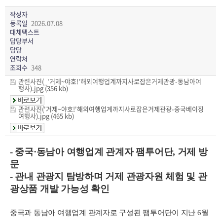
작성자
등록일
2026.07.08
대체택스트
담당부서
담당
연락처
조회수
348
관련사진(_'거제~야호!'해외여행업계까지사로잡은거제관광-동남아여
행사).jpg (356 kb)
관련사진('거제~야호!'해외여행업계까지사로잡은거제관광-중국베이징
여행사).jpg (465 kb)
- 중국·동남아 여행업계 관계자 팸투어단, 거제 방
문
- 관내 관광지 탐방하며 거제 관광자원 체험 및 관
광상품 개발 가능성 확인
중국과 동남아 여행업계 관계자로 구성된 팸투어단이 지난 6월