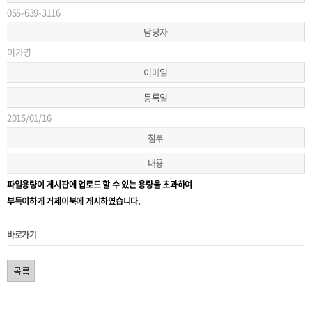
055-639-3116
담당자
이가영
이메일
등록일
2015/01/16
첨부
내용
파일용량이 게시판에 업로드 할 수 있는 용량을 초과하여
부득이하게 거제이북에 게시하였습니다.
바로가기