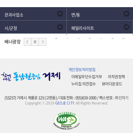
관과사업소
면/동
시/군청
패밀리사이트
배너광장
개인정보처리방침
이메일무단수집거부
저작권정책
누리집 의견접수
뷰어다운로드
(53257) 거제시 계룡로 125 (고현동) / 대표전화 : 055)639-3000 / 팩스번호 :
확인하기
Copyright ⓒ 2019
GEOJE CITY
. All Rights Reserved.