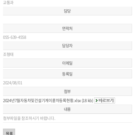
교통과
담당
연락처
055-639-4558
담당자
조형태
이메일
등록일
2024/08/01
첨부
2024년7월자동차및건설기계이륜차등록현황.xlsx (18 kb)
내용
첨부파일을 참조하시기 바랍니다.