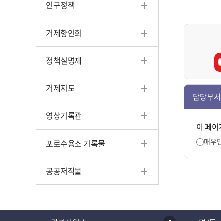
인구정책
거제향인회
정책실명제
거제지도
담당부서
영상기록관
이 페이
매우
포로수용소 기록물
공공저작물