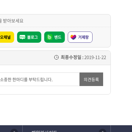
을 받아보세요
오채널
블로그
밴드
거제랑
최종수정일 :
2019-11-22
의견등록