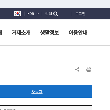
검색
로그인
KOR
개
거제소개
생활정보
이용안내
자동차