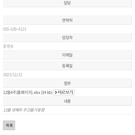
담당
연락처
055-639-4123
담당자
윤정숙
이메일
등록일
2023/12/22
첨부
12월4주(홈페이지).xlsx (34 kb)
내용
12월 넷째주 주간물가동향