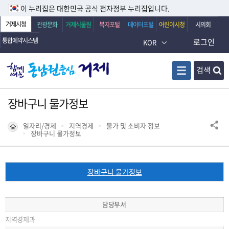
이 누리집은 대한민국 공식 전자정부 누리집입니다.
거제시청
관광문화
거제식물원
복지포털
데이터포털
어린이시청
시의회
통합예약시스템
로그인
KOR
검색
장바구니 물가정보
일자리/경제
지역경제
물가 및 소비자 정보
장바구니 물가정보
장바구니 물가정보
담당부서
지역경제과