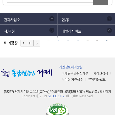
관과사업소
면/동
시/군청
패밀리사이트
배너광장
개인정보처리방침
이메일무단수집거부
저작권정책
누리집 의견접수
뷰어다운로드
(53257) 거제시 계룡로 125 (고현동) / 대표전화 : 055)639-3000 / 팩스번호 :
확인하기
Copyright ⓒ 2019
GEOJE CITY
. All Rights Reserved.