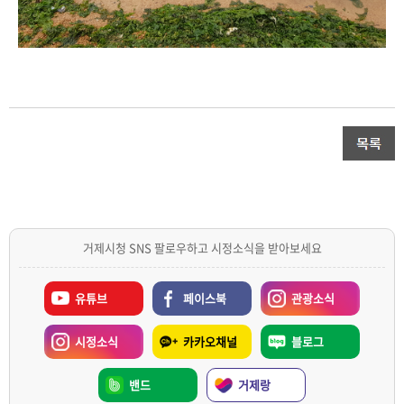
거제시청 SNS 팔로우하고 시정소식을 받아보세요
유튜브
페이스북
관광소식
시정소식
카카오채널
블로그
밴드
거제랑