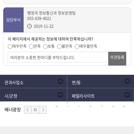
행정국 정보통신과 정보운영팀
055-639-4021
담당부서
2019-11-22
이 페이지에서 제공하는 정보에 대하여 만족하십니까?
매우만족
만족
보통
불만족
매우불만족
의견등록
관과사업소
면/동
시/군청
패밀리사이트
배너광장