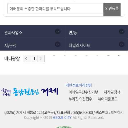
의견등록
관과사업소
면/동
시/군청
패밀리사이트
배너광장
개인정보처리방침
이메일무단수집거부
저작권정책
누리집 의견접수
뷰어다운로드
(53257) 거제시 계룡로 125 (고현동) / 대표전화 : 055)639-3000 / 팩스번호 :
확인하기
Copyright ⓒ 2019
GEOJE CITY
. All Rights Reserved.