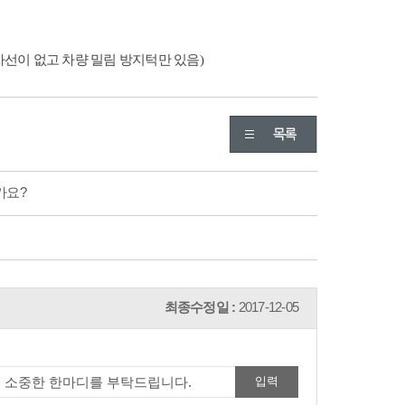
차선이 없고 차량 밀림 방지턱만 있음)
가요?
최종수정일 :
2017-12-05