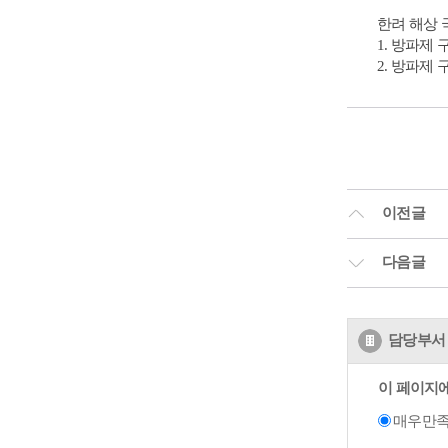
한려 해상 
1. 방파제
2. 방파제
이전글
다음글
담당부서 
이 페이지
매우만