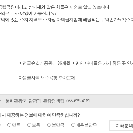
국립공원이라도 방파제와 같은 항들은 제외로 알고 있습니다.
 구역은 취사 야영이 가능한가요?
 구역에 있는 주차 지역도 주차장 차박금지법에 해당되는 구역인가요? (주
이전글
숲소리공원에 36개월 미만의 아이들은 가기 힘든 곳 인
다음글
사곡 해수욕장 주차문제
:
문화관광국 관광과 관광정책팀
055-639-4161
에서 제공하는 정보에 대하여 만족하십니까?
족
만족
보통
불만족
매우불만족