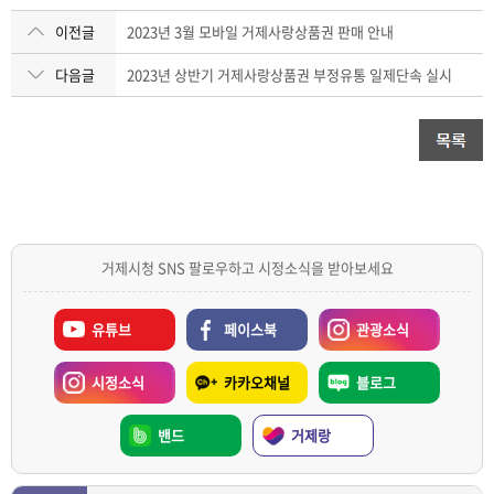
이전글
2023년 3월 모바일 거제사랑상품권 판매 안내
다음글
2023년 상반기 거제사랑상품권 부정유통 일제단속 실시
거제시청 SNS 팔로우하고 시정소식을 받아보세요
유튜브
페이스북
관광소식
시정소식
카카오채널
블로그
밴드
거제랑