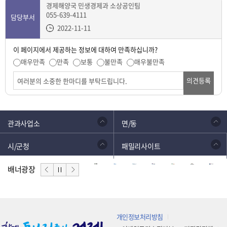
경제해양국 민생경제과 소상공인팀
055-639-4111
담당부서
2022-11-11
이 페이지에서 제공하는 정보에 대하여 만족하십니까?
매우만족
만족
보통
불만족
매우불만족
의견등록
관과사업소
면/동
시/군청
패밀리사이트
배너광장
개인정보처리방침