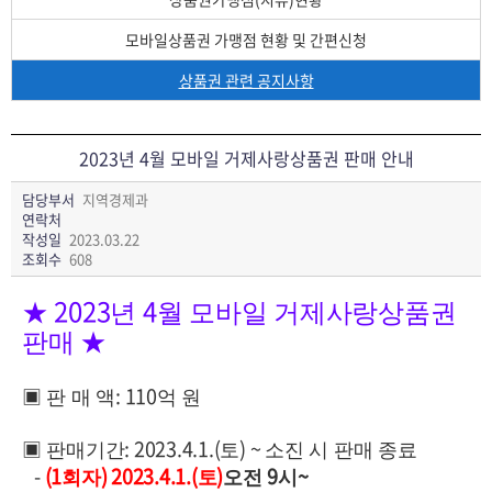
모바일상품권 가맹점 현황 및 간편신청
상품권 관련 공지사항
2023년 4월 모바일 거제사랑상품권 판매 안내
담당부서
지역경제과
연락처
작성일
2023.03.22
조회수
608
2023
4
★
년
월 모바일 거제사랑상품권
판매
★
: 110
▣
판 매 액
억 원
: 2023.4.1.(
) ~
▣
판매기간
토
소진 시 판매 종료
-
(1
) 2023.4.1.(
)
9
~
회자
토
오전
시