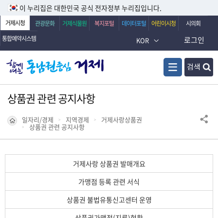
이 누리집은 대한민국 공식 전자정부 누리집입니다.
거제시청
관광문화
거제식물원
복지포털
데이터포털
어린이시청
시의회
통합예약시스템
로그인
KOR
검색
상품권 관련 공지사항
일자리/경제
지역경제
거제사랑상품권
상품권 관련 공지사항
거제사랑 상품권 발매개요
가맹점 등록 관련 서식
상품권 불법유통신고센터 운영
상품권가맹점(지류)현황