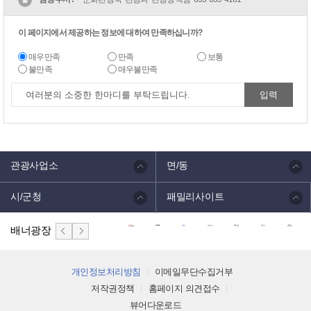
이 페이지에서 제공하는 정보에 대하여 만족하십니까?
매우만족
만족
보통
불만족
매우불만족
관광사업소
면/동
시/군청
패밀리사이트
배너광장
개인정보처리방침
이메일무단수집거부
저작권정책
홈페이지 의견접수
뷰어다운로드