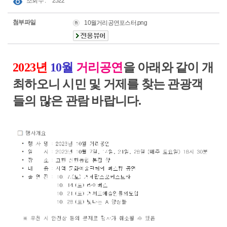
조회수 :
2522
첨부파일
10월거리공연포스터.png
2023년
10월
거리공연
을 아래와 같이 개
최하오니 시민 및 거제를 찾는 관광객
들의 많은 관람 바랍니다.