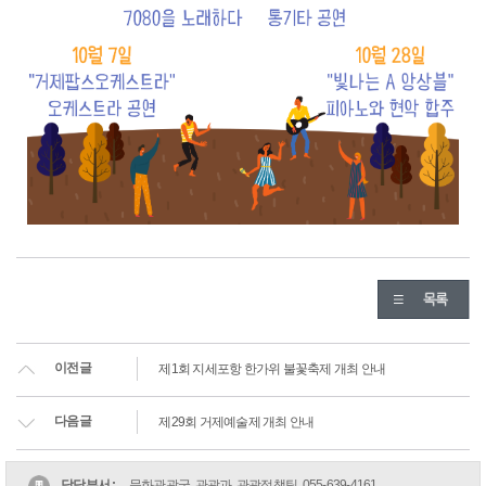
이전글
제1회 지세포항 한가위 불꽃축제 개최 안내
다음글
제29회 거제예술제 개최 안내
담당부서 :
문화관광국 관광과 관광정책팀
055-639-4161