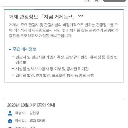
거제 관광정보 「지금 거제는~!」 ??
거제시 주요 관광지 및 관광시설의 비정기적으로 변하는 관광정보를 모
아 적기적시에 제공함으로써 시민 및 거제시를 찾는 관광객의 관광편의
증진을 도모하고자 개설된 게시판입니다.
주요 게시정보
관광지 및 관광시설의 임시휴장, 관람구역 변경, 개·폐장 등 운영 변
경정보
시설물 설치·보수공사 등 여부 및 공사완료 기간
입장료 할인, 연계할인, 프로모션 행사 등 홍보 사항
2023년 10월 거리공연 안내
작성자 :
김현정
작성일 :
2023.09.26