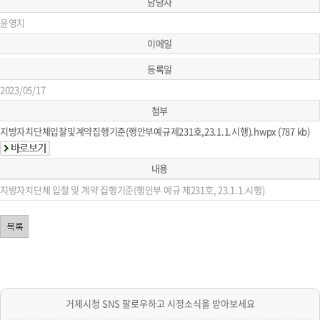
담당자
윤영지
이메일
등록일
2023/05/17
첨부
지방자치단체입찰및계약집행기준(행안부예규제231호,23.1.1.시행).hwpx (787 kb)
내용
지방자치단체 입찰 및 계약 집행기준(행안부 예규 제231호, 23.1.1.시행)
거제시청 SNS 팔로우하고 시정소식을 받아보세요