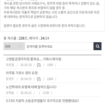
게시글 관련 당사자의 삭제요구시, 정치적 비방 등의 목적이나 성향이 있는 글,
기타 해당 게시판의 취지와 부합하지 않을 경우 등
자유게시판은 자율과 책임이 공존하는 시민 소통의 공간으로 자유게시판 의견
에 대하여는 원칙적으로 답변하지 않습니다.
답변이 필요한 경우의 글은 시장에게 바란다로 문의 부탁드립니다.
총 게시물 :
238
건, 페이지 :
24
/24
고현동공영주차장 좋와요....거제시 화이팅
최은철
20.05.30
1690
아주동 가로수 정리 요청
윤정주
20.04.25
1804
노인학대의 유형에 대해 알려드립니다!
강하늘
20.04.22
2109
드디어 지방직 소방공무원들이 국가직으로 전환됐대요!!