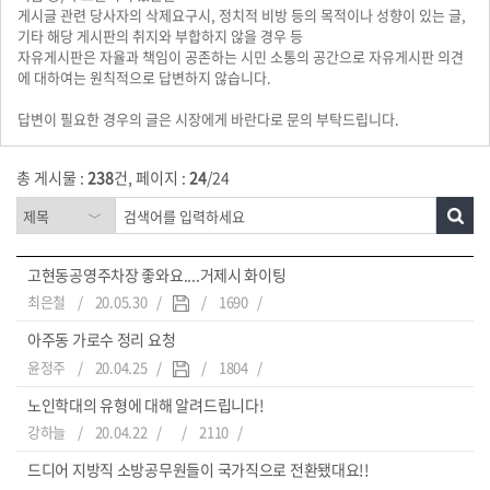
게시글 관련 당사자의 삭제요구시, 정치적 비방 등의 목적이나 성향이 있는 글,
기타 해당 게시판의 취지와 부합하지 않을 경우 등
자유게시판은 자율과 책임이 공존하는 시민 소통의 공간으로 자유게시판 의견
에 대하여는 원칙적으로 답변하지 않습니다.
답변이 필요한 경우의 글은 시장에게 바란다로 문의 부탁드립니다.
총 게시물 :
238
건, 페이지 :
24
/24
고현동공영주차장 좋와요....거제시 화이팅
최은철
20.05.30
1690
아주동 가로수 정리 요청
윤정주
20.04.25
1804
노인학대의 유형에 대해 알려드립니다!
강하늘
20.04.22
2110
드디어 지방직 소방공무원들이 국가직으로 전환됐대요!!