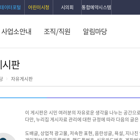
데이터포털
어린이시청
시의회
통합예약시스템
사업소안내
조직/직원
알림마당
게시판
당
자유게시판
이 게시판은 시민 여러분의 자유로운 생각을 나누는 공간으로
다만, 누리집 게시자료 관리에 대한 규정에 따라 다음의 글
도배글, 상업적 광고물, 저속한 표현, 음란성글, 욕설, 지나