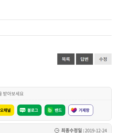
을 받아보세요
오채널
블로그
밴드
거제랑
최종수정일 :
2019-12-24