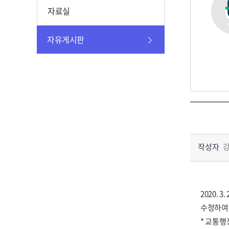
자료실
자유게시판
작성자
2020.
수정하여
* 교통행