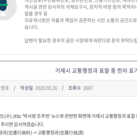
개인정보(주민등록번호, 핸드폰번호, 신용카드번호, 계좌번호,
게시글 관련 당사자의 삭제요구시, 정치적 비방 등의 목적이나
않을 경우 등
자유게시판은 자율과 책임이 공존하는 시민 소통의 공간으로
습니다.
답변이 필요한 경우의 글은 시장에게 바란다로 문의 부탁드
거제시 교통행정과 표찰 중 한자 표기
강영호
작성일
2020.03.26
조회수
2687
 3. 25.(수) Jtbc '박사방 조주빈' 뉴스와 관련한 화면에 거제시 교통행정과
 주시면 감사하겠습니다.
정과(交通行政科) -> 교통행정과(交通行政課)