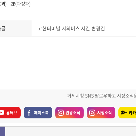
목과) 課(과정과)
음글
고현터미널 시외버스 시간 변경건
거제시청 SNS 팔로우하고 시정소식
유튜브
페이스북
관광소식
시정소식
카카