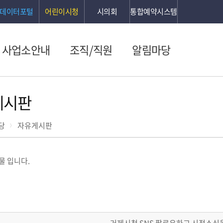
데이터포털
어린이시청
시의회
통합예약시스템
사업소안내
조직/직원
알림마당
게시판
당
자유게시판
물 입니다.