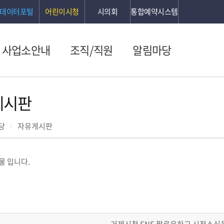
데이터포털
어린이시청
시의회
통합예약시스템
사업소안내
조직/직원
알림마당
게시판
당
자유게시판
물 입니다.