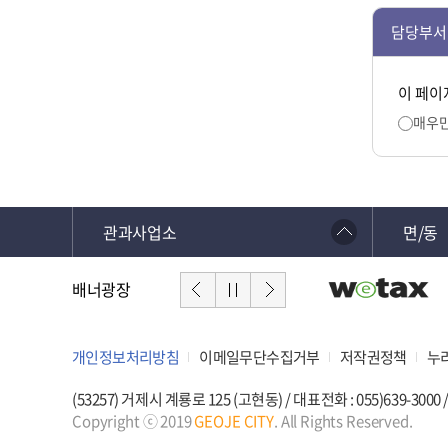
담당부서
이 페이
매우
관과사업소
면/동
배너광장
개인정보처리방침
이메일무단수집거부
저작권정책
누
(53257) 거제시 계룡로 125 (고현동) / 대표전화 : 055)639-3000
Copyright ⓒ 2019
GEOJE CITY
. All Rights Reserved.