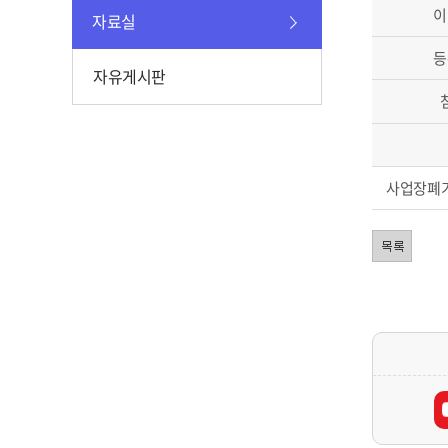
이
자료실
등
자유게시판
사업장폐기물