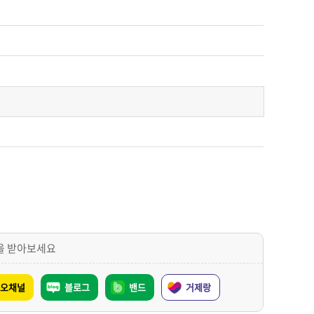
을 받아보세요
오채널
블로그
밴드
거제랑