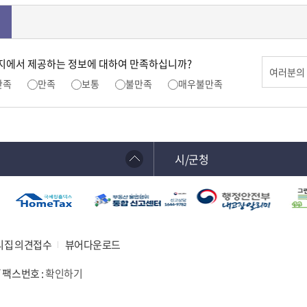
지에서 제공하는 정보에 대하여 만족하십니까?
만족
만족
보통
불만족
매우불만족
시/군청
리집 의견접수
뷰어다운로드
 / 팩스번호 :
확인하기