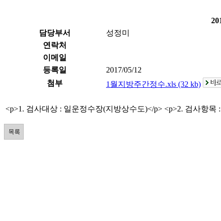
2
담당부서
성정미
연락처
이메일
등록일
2017/05/12
첨부
1월지방주간정수.xls (32 kb)
<p>1. 검사대상 : 일운정수장(지방상수도)</p> <p>2. 검사항목 : 7항목