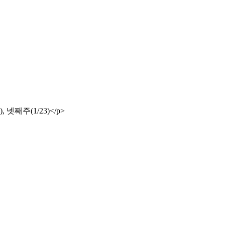
 넷째주(1/23)</p>