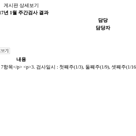
게시판 상세보기
017년 1월 주간검사 결과
담당
담당자
내용
</p> <p>3. 검사일시 : 첫째주(1/3), 둘째주(1/9), 셋째주(1/16),