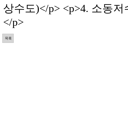
상수도)</p> <p>4. 소
</p>