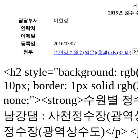
게
2015년 원수
담당부서
이현정
연락처
이메일
등록일
2016/03/07
첨부
15년상수원수(일운)(총괄).xls (32 kb)
<h2 style="background: rgb(
10px; border: 1px solid rgb
none;"><strong>수원별 정수
남강댐 : 사천정수장(광역상수
정수장(광역상수도)</p> <