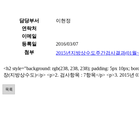
담당부서
이현정
연락처
이메일
등록일
2016/03/07
첨부
2015년지방상수도주간검사결과(01월~12월).
<h2 style="background: rgb(238, 238, 238); padding: 5px 1
장(지방상수도)</p> <p>2. 검사항목 : 7항목</p> <p>3. 2015