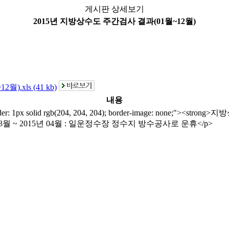
게시판 상세보기
2015년 지방상수도 주간검사 결과(01월~12월)
xls (41 kb)
내용
0px; border: 1px solid rgb(204, 204, 204); border-image: no
년 03월 ~ 2015년 04월 : 일운정수장 정수지 방수공사로 운휴</p>