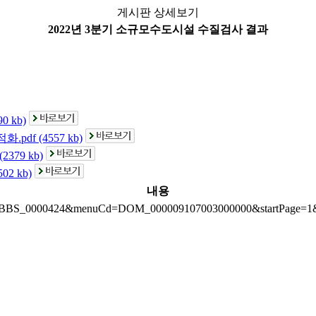
게시판 상세보기
2022년 3분기 소규모수도시설 수질검사 결과
 kb)
f (4557 kb)
79 kb)
2 kb)
내용
oardId=BBS_0000424&menuCd=DOM_000009107003000000&startPage=