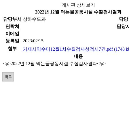
게시판 상세보기
2022년 12월 먹는물공동시설 수질검사결과
담당부서
상하수도과
담당
연락처
담당
이메일
등록일
2023/02/15
첨부
거제시약수터12월1차수질검사성적서7건.pdf (1748 kb
내용
<p>2022년 12월 먹는물공동시설 수질검사결과</p>