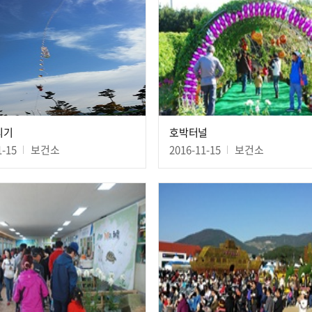
리기
호박터널
1-15
보건소
2016-11-15
보건소