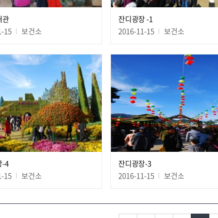
태관
잔디광장 -1
1-15
보건소
2016-11-15
보건소
-4
잔디광장-3
1-15
보건소
2016-11-15
보건소