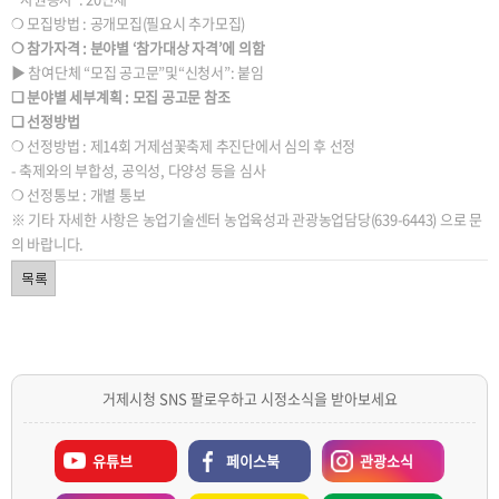
❍ 모집방법 : 공개모집(필요시 추가모집)
❍ 참가자격 : 분야별 ‘참가대상 자격’에 의함
▶ 참여단체 “모집 공고문”및“신청서”: 붙임
❏ 분야별 세부계획 : 모집 공고문 참조
❏ 선정방법
❍ 선정방법 : 제14회 거제섬꽃축제 추진단에서 심의 후 선정
- 축제와의 부합성, 공익성, 다양성 등을 심사
❍ 선정통보 : 개별 통보
※ 기타 자세한 사항은 농업기술센터 농업육성과 관광농업담당(639-6443) 으로 문
의 바랍니다.
거제시청 SNS 팔로우하고 시정소식을 받아보세요
유튜브
페이스북
관광소식