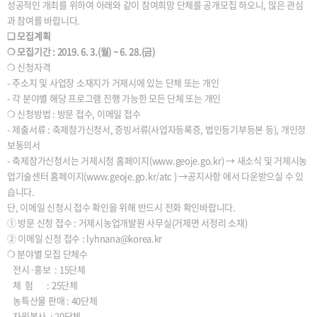
성공적인 개최를 위하여 아래와 같이 참여희망 단체를 공개모집 하오니, 많은 관심
과 참여를 바랍니다.
❏ 모집계획
❍ 모집기간 : 2019. 6. 3.(월) ~ 6. 28.(금)
❍ 신청자격
- 주소지 및 사업장 소재지가 거제시에 있는 단체 또는 개인
- 각 분야별 해당 프로그램 진행 가능한 모든 단체 또는 개인
❍ 신청방법 : 방문 접수, 이메일 접수
- 제출서류 : 축제참가신청서, 증빙서류(사업자등록증, 법인등기부등본 등), 개인정
보동의서
- 축제참가신청서는 거제시청 홈페이지(www.geoje.go.kr) → 새소식 및 거제시농
업기술센터 홈페이지(www.geoje.go.kr/atc ) →공지사항 에서 다운받으실 수 있
습니다.
단, 이메일 신청시 접수 확인을 위해 반드시 전화 확인바랍니다.
① 방문 신청 접수 : 거제시농업개발원 사무실(거제면 서정리 소재)
② 이메일 신청 접수 : lyhnana@korea.kr
❍ 분야별 모집 단체수
전시·홍보 : 15단체
체 험 : 25단체
농특산물 판매 : 40단체
자원봉사 : 20단체