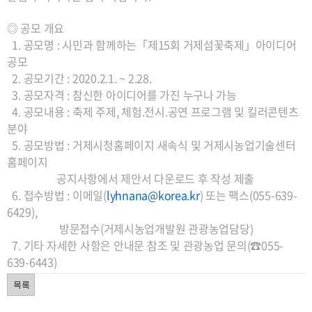
◎ 공모 개요
1. 공모명 : 시민과 함께하는
「제15회 거제섬꽃축제」아이디어
공모
2. 공모기간 : 2020.2.1. ~ 2.28.
3. 공모자격 : 참신한 아이디어를 가진 누구나 가능
4. 공모내용 : 축제 주제, 체험.전시.공연 프로그램 및 킬러콘텐츠
분야
5. 공모방법 : 거제시청홈페이지 새속식 및 거제시농업기술센터
홈페이지
공지사항에서
제
안서 다운로드 후 작성 제출
6. 접수방법 : 이메일(
lyhnana@korea.kr
) 또는 팩스(055-639-
6429),
방문접수(거제시농업개발원 관광농업담당)
7. 기타 자세한 사항은 안내문 참조 및 관광농업 문의(☎055-
639-6443)