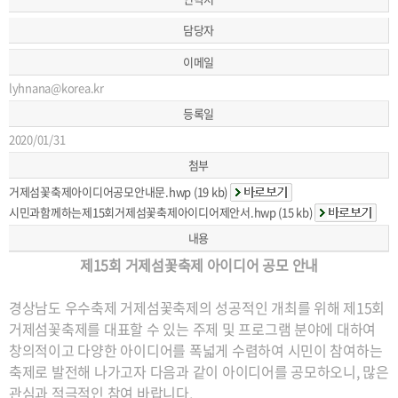
담당자
이메일
lyhnana@korea.kr
등록일
2020/01/31
첨부
거제섬꽃축제아이디어공모안내문.hwp (19 kb)
시민과함께하는제15회거제섬꽃축제아이디어제안서.hwp (15 kb)
내용
제15회 거제섬꽃축제 아이디어 공모 안내
경상남도 우수축제 거제섬꽃축제의 성공적인 개최를 위해 제15회
거제섬꽃축제를 대표할 수 있는 주제 및 프로그램 분야에 대하여
창의적이고 다양한 아이디어를 폭넓게 수렴하여 시민이 참여하는
축제로 발전해 나가고자 다음과 같이 아이디어를 공모하오니, 많은
관심과 적극적인 참여 바랍니다.