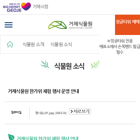
거제시청
정글타워 예매
※정글타워 전용
식물원 소개
식물원 소식
매표소에서 손목밴드 발급
필수
식물원 소식
거제식물원 한가위 체험 행사 운영 안내
첨부파일
행사포스터.jpeg (3685 kb)
거제식물원 한가위 체험 행사 안내