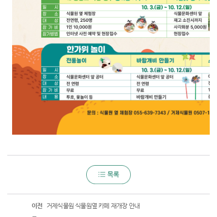
이전
거제식물원 식물원옆 카페 재개장 안내