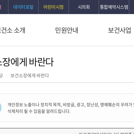
털
데이터포털
어린이시청
시의회
통합예약시스템
보건소 소개
민원안내
보건사업
소장에게 바란다
당
보건소장에게 바란다
개인정보 노출이나 정치적 목적, 비방글, 광고, 장난성, 명예훼손의 우려가
삭제처리 될 수 있음을 알려드립니다.