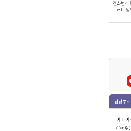
전화번호 
그러니 담
담당부서
이 페이
매우