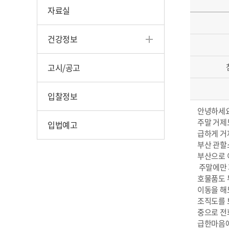
자료실
건강정보
고시/공고
입찰정보
안녕하세요
주말 거제
입법예고
급하게 거
부산 관할
부산으로 
주말에만 
호물품도 
이동을 해
조직도를 
중으로 전
급한마음에