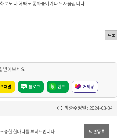
전화로도 다 해봐도 통화중이거나 부재중입니다.
을 받아보세요
오채널
블로그
밴드
거제랑
최종수정일 :
2024-03-04
의견등록