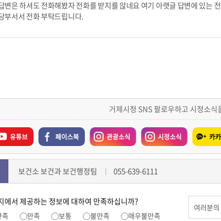
답변은 하셔도 전화해봤자 전화를 받지를 않네요 여기 아랫글 답변에 있는 
당부서서 전화 부탁드립니다.
거제시청 SNS 팔로우하고 시정소식
유튜브
페이스북
관광소식
시정소식
카카
보건소 보건과 보건행정팀
055-639-6111
지에서 제공하는 정보에 대하여 만족하십니까?
만족
만족
보통
불만족
매우불만족