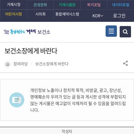
거제시청
관광문화
거제식물원
복지포털
데이터포털
어린이시청
시의회
통합예약시스템
로그인
KOR
보건소
보건소장에게 바란다
참여마당
보건소장에게 바란다
개인정보 노출이나 정치적 목적, 비방글, 광고, 장난성,
명예훼손의 우려가 있는 글 등과 게시판 성격에 부합되지
않는 게시물은 예고없이 삭제처리 될 수 있음을 알려드립
니다.
작성자