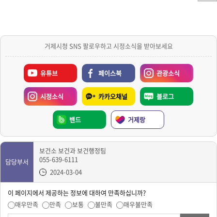
거제시청 SNS 팔로우하고 시정소식을 받아보세요
유튜브
페이스북
관광소식
시정소식
카카오채널
블로그
밴드
거제랑
보건소 보건과 보건행정팀
055-639-6111
담당부서
2024-03-04
이 페이지에서 제공하는 정보에 대하여 만족하십니까?
매우만족
만족
보통
불만족
매우불만족