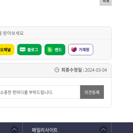
을 받아보세요
오채널
블로그
밴드
거제랑
최종수정일 :
2024-03-04
의견등록
패밀리사이트