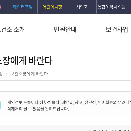
털
데이터포털
어린이시청
시의회
통합예약시스템
보건소 소개
민원안내
보건사업
소장에게 바란다
당
보건소장에게 바란다
개인정보 노출이나 정치적 목적, 비방글, 광고, 장난성, 명예훼손의 우려가
삭제처리 될 수 있음을 알려드립니다.