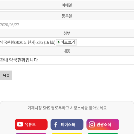
이메일
등록일
2020/05/22
첨부
약국현황(2020.5.현재).xlsx (16 kb)
내용
관내 약국현황입니다
거제시청 SNS 팔로우하고 시정소식을 받아보세요
유튜브
페이스북
관광소식